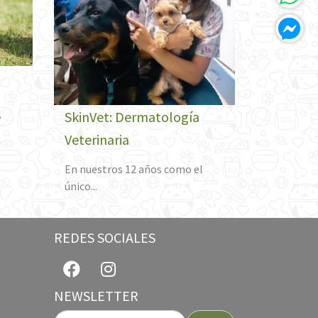
e
SkinVet: Dermatología
Veterinaria
En nuestros 12 años como el
único...
REDES SOCIALES
NEWSLETTER