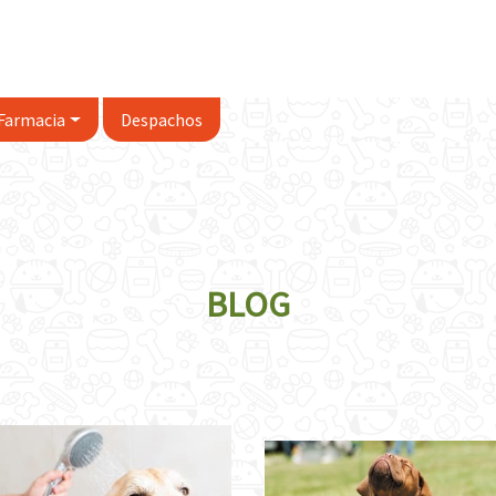
Farmacia
Despachos
BLOG