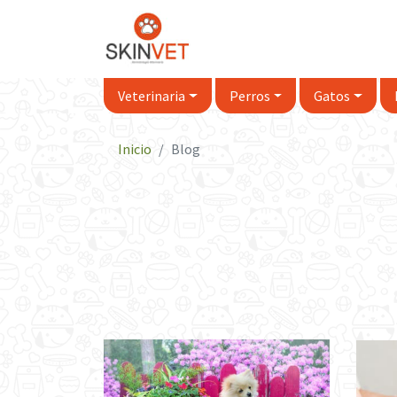
Veterinaria
Perros
Gatos
Inicio
Blog