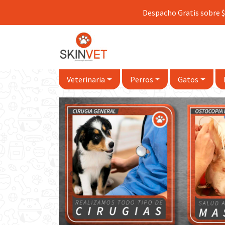
Despacho Gratis sobre $
Veterinaria
Perros
Gatos
‹