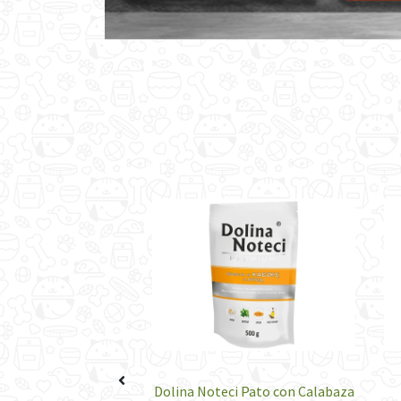
num Pure carne con
Dolina Noteci Pato con Calabaza