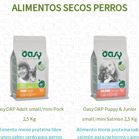
ALIMENTOS SECOS PERROS
sy OAP Adult small/mini Pork
Oasy OAP Puppy & Junior
2,5 Kg
small/mini Salmon 2,5 Kg
limento mono proteina libre
Alimento mono proteina sab
ranos sabor cerdo para perros
salmón para cachorros y juni