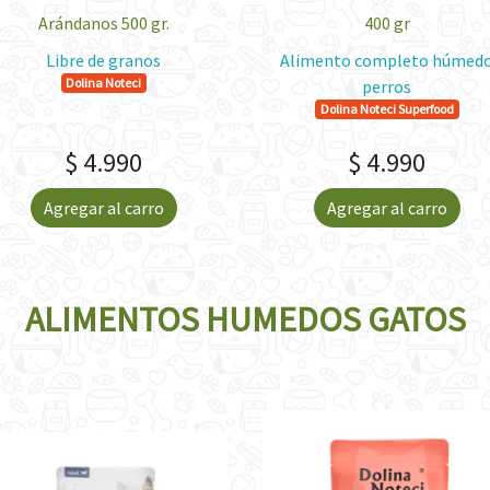
Arándanos 500 gr.
400 gr
Libre de granos
Alimento completo húmed
Dolina Noteci
perros
Dolina Noteci Superfood
$ 4.990
$ 4.990
Agregar al carro
Agregar al carro
ALIMENTOS HUMEDOS GATOS