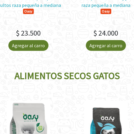
ultos raza pequeña a mediana
raza pequeña a mediana
Oasy
Oasy
$ 23.500
$ 24.000
Agregar al carro
Agregar al carro
ALIMENTOS SECOS GATOS