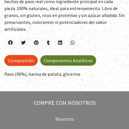
hechos de pavo real como ingrediente principal en cada
pieza. 100% naturales, ideal para entrenamiento. Libre de
granos, sin gluten, ricos en proteínas y sin azúcar añadida. Sin
preservantes, colorantes ni potenciadores del sabor
artificiales.
Composición
Componentes Analíticos
Pavo (96%), harina de patata, glicerina
COMPRE CON NOSOTROS
Nosotros