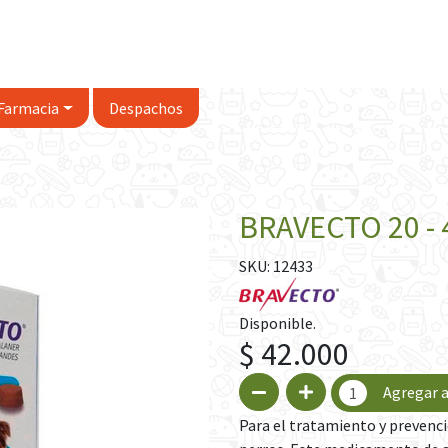
Farmacia
Despachos
BRAVECTO 20 - 
SKU: 12433
Disponible.
$ 42.000
Agregar a
Para el tratamiento y prevenci