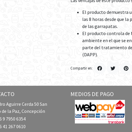
Las ventajas de este producto 
El producto demuestra u
las 8 horas desde que la 
de las garrapatas.
El producto controla de 
ambiente en el que se en
parte del tratamiento de
(DAPP).
Compartir en:
TACTO
MEDIOS DE PAGO
ro Aguirre Cerda 50 San
 de la Paz, Concepción
 9 7950 6354
 41 267 0610