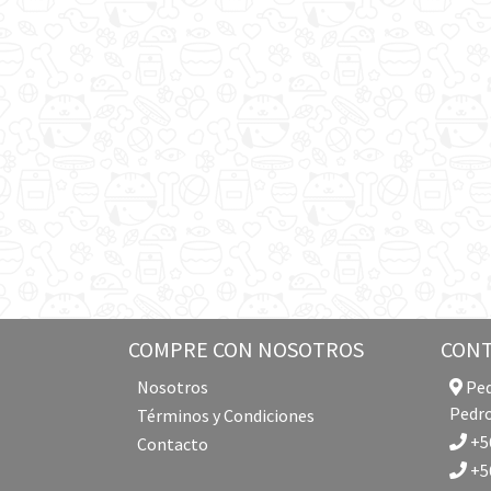
COMPRE CON NOSOTROS
CON
Nosotros
Ped
Pedro
Términos y Condiciones
+56
Contacto
+56