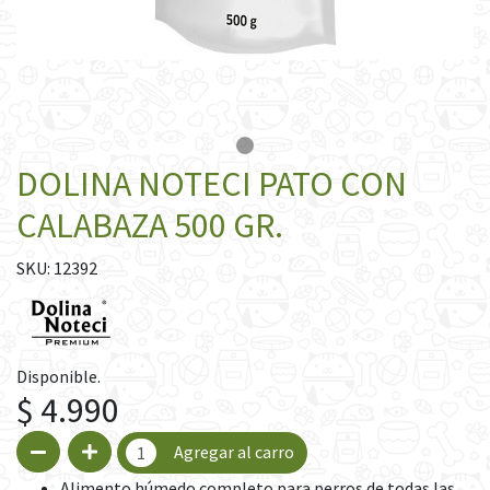
DOLINA NOTECI PATO CON
CALABAZA 500 GR.
SKU: 12392
Disponible.
$ 4.990
Agregar al carro
Alimento húmedo completo para perros de todas las