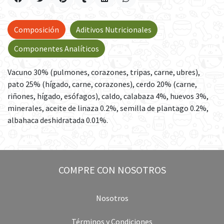
Composición
Aditivos Nutricionales
Componentes Analíticos
Vacuno 30% (pulmones, corazones, tripas, carne, ubres),
pato 25% (hígado, carne, corazones), cerdo 20% (carne,
riñones, hígado, esófagos), caldo, calabaza 4%, huevos 3%,
minerales, aceite de linaza 0.2%, semilla de plantago 0.2%,
albahaca deshidratada 0.01%.
COMPRE CON NOSOTROS
Nosotros
Términos y Condiciones