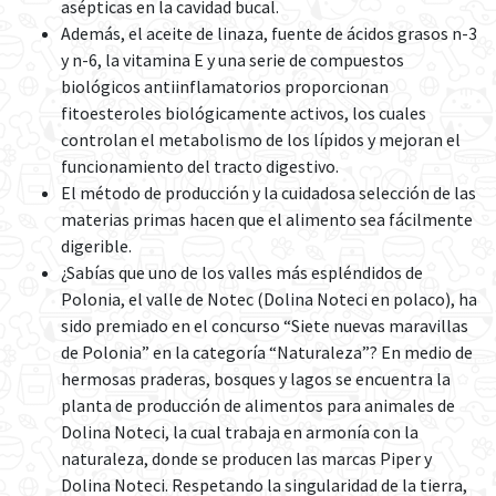
asépticas en la cavidad bucal.
Además, el aceite de linaza, fuente de ácidos grasos n-3
y n-6, la vitamina E y una serie de compuestos
biológicos antiinflamatorios proporcionan
fitoesteroles biológicamente activos, los cuales
controlan el metabolismo de los lípidos y mejoran el
funcionamiento del tracto digestivo.
El método de producción y la cuidadosa selección de las
materias primas hacen que el alimento sea fácilmente
digerible.
¿Sabías que uno de los valles más espléndidos de
Polonia, el valle de Notec (Dolina Noteci en polaco), ha
sido premiado en el concurso “Siete nuevas maravillas
de Polonia” en la categoría “Naturaleza”? En medio de
hermosas praderas, bosques y lagos se encuentra la
planta de producción de alimentos para animales de
Dolina Noteci, la cual trabaja en armonía con la
naturaleza, donde se producen las marcas Piper y
Dolina Noteci. Respetando la singularidad de la tierra,