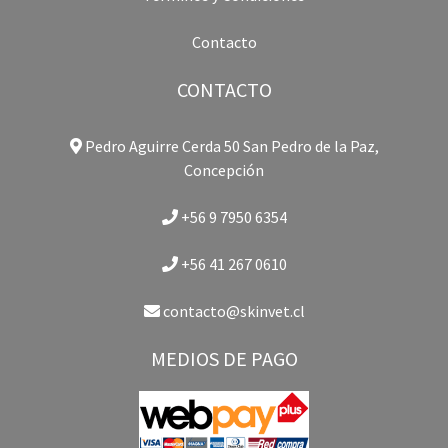
Contacto
CONTACTO
Pedro Aguirre Cerda 50 San Pedro de la Paz,
Concepción
+56 9 7950 6354
+56 41 267 0610
contacto@skinvet.cl
MEDIOS DE PAGO