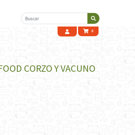
0
FOOD CORZO Y VACUNO