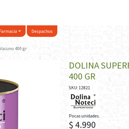
Farmacia
Despachos
 Vacuno 400 gr
DOLINA SUPER
400 GR
SKU: 12821
Pocas unidades.
$ 4.990