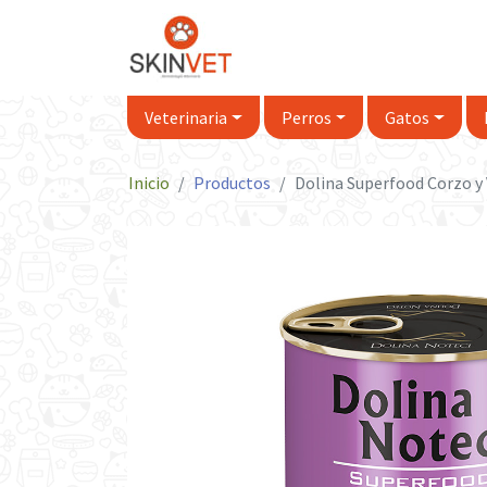
Veterinaria
Perros
Gatos
Inicio
Productos
Dolina Superfood Corzo y