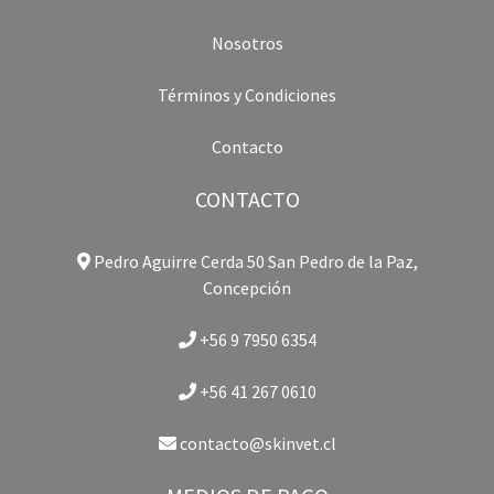
Nosotros
Términos y Condiciones
Contacto
CONTACTO
Pedro Aguirre Cerda 50 San Pedro de la Paz,
Concepción
+56 9 7950 6354
+56 41 267 0610
contacto@skinvet.cl