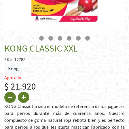
KONG CLASSIC XXL
SKU: 12788
Kong
Agotado.
$ 21.920
KONG Classic ha sido el modelo de referencia de los juguetes
para perros durante más de cuarenta años. Nuestro
compuesto de goma natural roja rebota bien y es perfecto
para perros a los que les gusta masticar. Fabricado con la