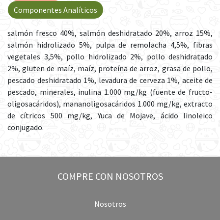
Componentes Analíticos
salmón fresco 40%, salmón deshidratado 20%, arroz 15%,
salmón hidrolizado 5%, pulpa de remolacha 4,5%, fibras
vegetales 3,5%, pollo hidrolizado 2%, pollo deshidratado
2%, gluten de maíz, maíz, proteína de arroz, grasa de pollo,
pescado deshidratado 1%, levadura de cerveza 1%, aceite de
pescado, minerales, inulina 1.000 mg/kg (fuente de fructo-
oligosacáridos), mananoligosacáridos 1.000 mg/kg, extracto
de cítricos 500 mg/kg, Yuca de Mojave, ácido linoleico
conjugado.
COMPRE CON NOSOTROS
Nosotros