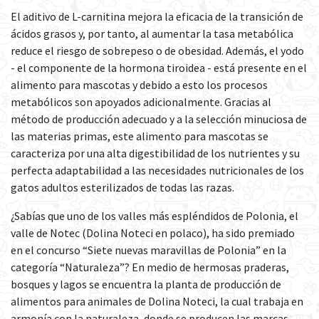
El aditivo de L-carnitina mejora la eficacia de la transición de
ácidos grasos y, por tanto, al aumentar la tasa metabólica
reduce el riesgo de sobrepeso o de obesidad. Además, el yodo
- el componente de la hormona tiroidea - está presente en el
alimento para mascotas y debido a esto los procesos
metabólicos son apoyados adicionalmente. Gracias al
método de producción adecuado y a la selección minuciosa de
las materias primas, este alimento para mascotas se
caracteriza por una alta digestibilidad de los nutrientes y su
perfecta adaptabilidad a las necesidades nutricionales de los
gatos adultos esterilizados de todas las razas.
¿Sabías que uno de los valles más espléndidos de Polonia, el
valle de Notec (Dolina Noteci en polaco), ha sido premiado
en el concurso “Siete nuevas maravillas de Polonia” en la
categoría “Naturaleza”? En medio de hermosas praderas,
bosques y lagos se encuentra la planta de producción de
alimentos para animales de Dolina Noteci, la cual trabaja en
armonía con la naturaleza, donde se producen las marcas