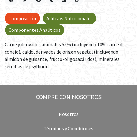
Composición
Aditivos Nutricionales
Componentes Analíticos
Carne y derivados animales 55% (incluyendo 10% carne de
conejo), caldo, derivados de origen vegetal (incluyendo
almidón de guisante, fructo-oligosacáridos), minerales,
semillas de psyllium.
COMPRE CON NOSOTROS
Nosotros
Términos y Condiciones