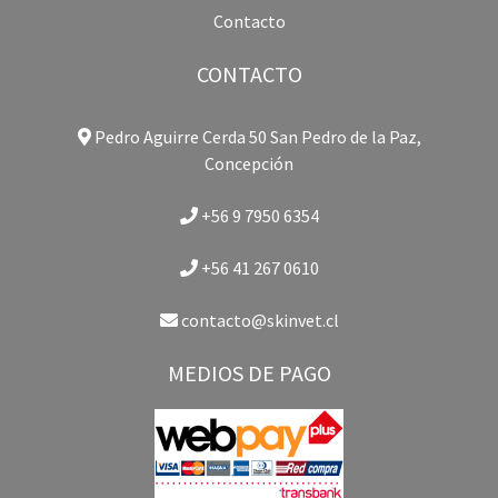
Contacto
CONTACTO
Pedro Aguirre Cerda 50 San Pedro de la Paz,
Concepción
+56 9 7950 6354
+56 41 267 0610
contacto@skinvet.cl
MEDIOS DE PAGO