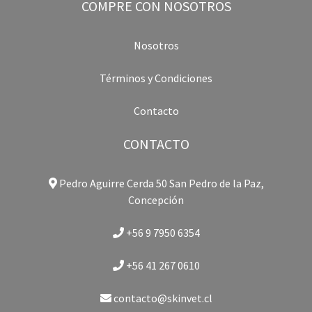
COMPRE CON NOSOTROS
Nosotros
Términos y Condiciones
Contacto
CONTACTO
Pedro Aguirre Cerda 50 San Pedro de la Paz,
Concepción
+56 9 7950 6354
+56 41 267 0610
contacto@skinvet.cl