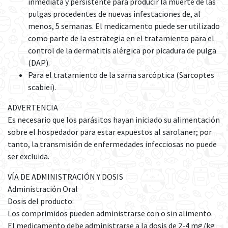
inmediata y persistente para producir la muerte de las
pulgas procedentes de nuevas infestaciones de, al
menos, 5 semanas. El medicamento puede ser utilizado
como parte de la estrategia en el tratamiento para el
control de la dermatitis alérgica por picadura de pulga
(DAP).
Para el tratamiento de la sarna sarcóptica (Sarcoptes
scabiei).
ADVERTENCIA
Es necesario que los parásitos hayan iniciado su alimentación
sobre el hospedador para estar expuestos al sarolaner; por
tanto, la transmisión de enfermedades infecciosas no puede
ser excluida.
VÍA DE ADMINISTRACIÓN Y DOSIS
Administración Oral
Dosis del producto:
Los comprimidos pueden administrarse con o sin alimento.
El medicamento debe administrarse a la dosis de 2-4 mg/kg