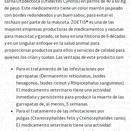
sarna Otodéctoca (Otidectes Cynotis) en perros de 40 a 60 Kg
de peso. Este medicamento tiene un color marrón jaspeado
con bordes redondeados y un buen sabor, para evitar el
rechazo por parte de la mascota. ZOETIS® es una de las
mayores empresas productoras de medicamentos y vacunas
para mascotas y ganado, se basa en una historia de 6 décadas
y en un singular enfoque en la salud animal para
proporcionar productos para ellos y servicios de calidad para
quienes los crían y cuidan. Las ventajas de este producto son:
Para el tratamiento de las infestaciones por
garrapatas (Dermacentor reticulatus, Ixodes
hexagonus, Ixodes ricinus y Rhipicephalus sanguineus).
El medicamento veterinario tiene una actividad
inmediata y persistente para producir la muerte de las
garrapatas de, al menos, 5 semanas.
Para el tratamiento de las infestaciones por
pulgas (Ctenocephalides felis y Ctenocephalides canis).
El medicamento veterinario tiene una actividad