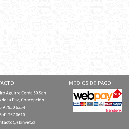
TACTO
MEDIOS DE PAGO
ro Aguirre Cerda 50 San
 de la Paz, Concepción
 9 7950 6354
 41 267 0610
ntacto@skinvet.cl