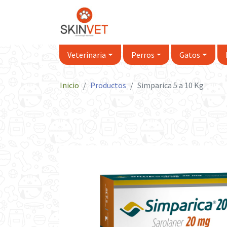
Veterinaria
Perros
Gatos
Inicio
Productos
Simparica 5 a 10 Kg