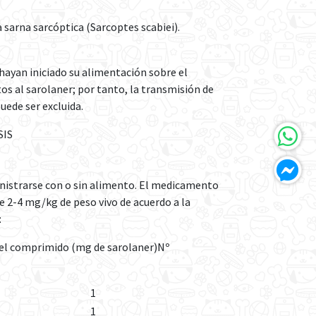
 sarna sarcóptica (Sarcoptes scabiei).
 hayan iniciado su alimentación sobre el
s al sarolaner; por tanto, la transmisión de
ede ser excluida.
SIS
istrarse con o sin alimento. El medicamento
de 2-4 mg/kg de peso vivo de acuerdo a la
:
del comprimido (mg de sarolaner)Nº
1
1