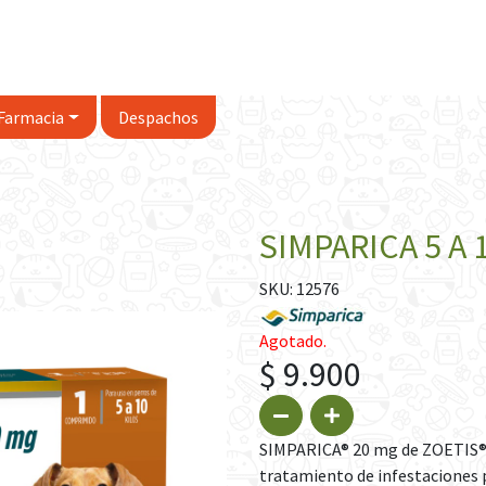
Farmacia
Despachos
SIMPARICA 5 A 
SKU: 12576
Agotado.
$ 9.900
SIMPARICA® 20 mg de ZOETIS® 
tratamiento de infestaciones 