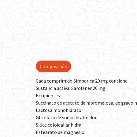
Composición
Cada comprimido Simparica 20 mg contiene:
Sustancia activa: Sarolaner 20 mg
Excipientes:
Succinato de acetato de hipromelosa, de grado 
Lactosa monohidrato
Glicolato de sodio de almidón
Sílice coloidal anhidra
Estearato de magnesio