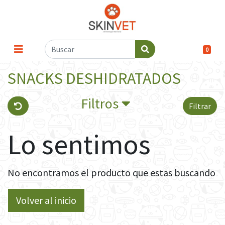
0
SNACKS DESHIDRATADOS
Filtros
Filtrar
Lo sentimos
No encontramos el producto que estas buscando
Volver al inicio